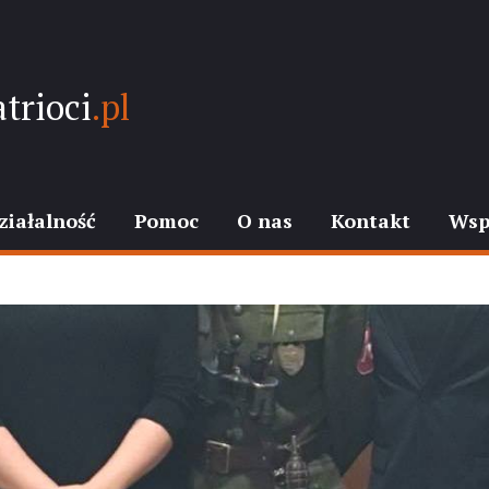
trioci
.pl
ziałalność
Pomoc
O nas
Kontakt
Wsp