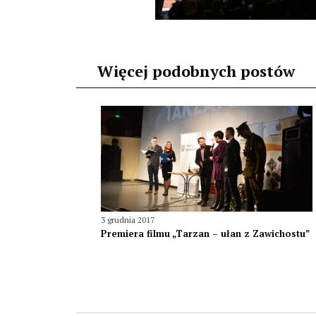
Więcej podobnych postów
3 grudnia 2017
Premiera filmu „Tarzan – ułan z Zawichostu”