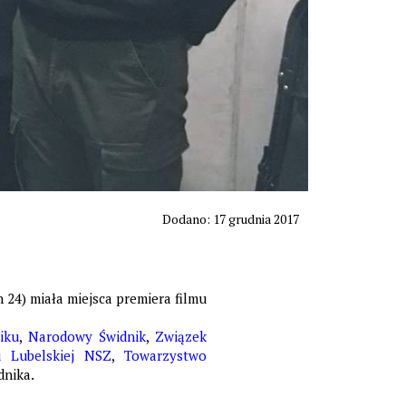
Dodano: 17 grudnia 2017
h 24) miała miejsca premiera filmu
iku
,
Narodowy Świdnik
,
Związek
i Lubelskiej NSZ
,
Towarzystwo
dnika.