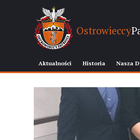
Ostrowieccy
Pa
Aktualności
Historia
Nasza D