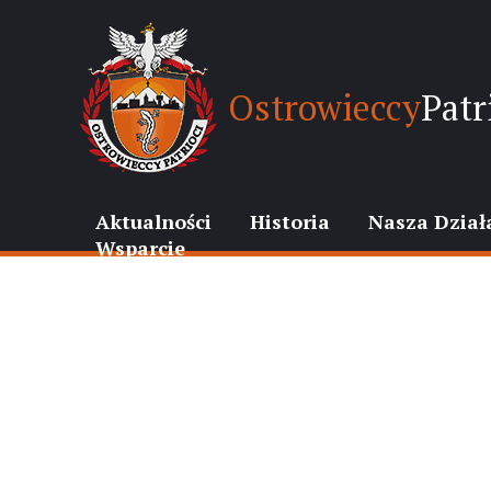
Ostrowieccy
Patr
Aktualności
Historia
Nasza Dział
Wsparcie