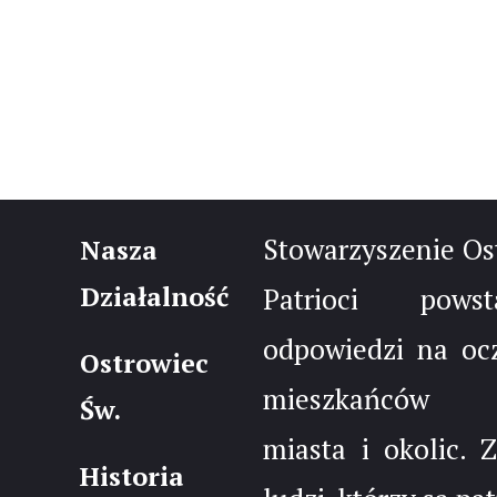
Stowarzyszenie Os
Nasza
Działalność
Patrioci pow
odpowiedzi na oc
Ostrowiec
mieszkańców 
Św.
miasta i okolic. 
Historia