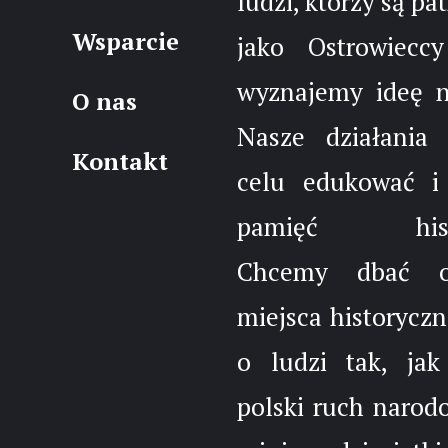
ludzi, którzy są pa
Wsparcie
jako Ostrowieccy
wyznajemy ideę 
O nas
Nasze działania
Kontakt
celu edukować i
pamięć histo
Chcemy dbać 
miejsca historyczn
o ludzi tak, jak
polski ruch narod