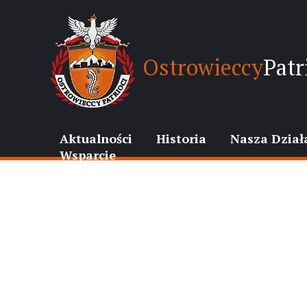
Ostrowieccy
Patr
Aktualności
Historia
Nasza Dział
Wsparcie