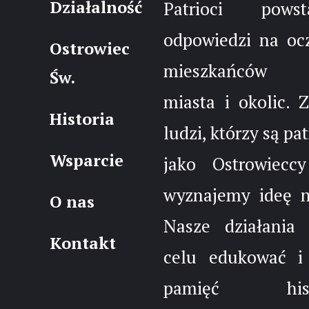
Działalność
Patrioci pow
odpowiedzi na oc
Ostrowiec
mieszkańców 
Św.
miasta i okolic. 
Historia
ludzi, którzy są pa
Wsparcie
jako Ostrowieccy
wyznajemy ideę 
O nas
Nasze działania
Kontakt
celu edukować i
pamięć histo