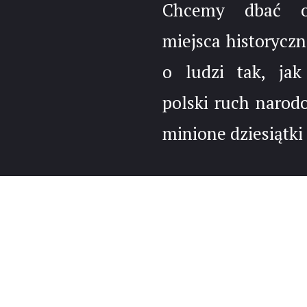
Chcemy dbać 
miejsca historyczn
o ludzi tak, jak
polski ruch narod
minione dziesiątki