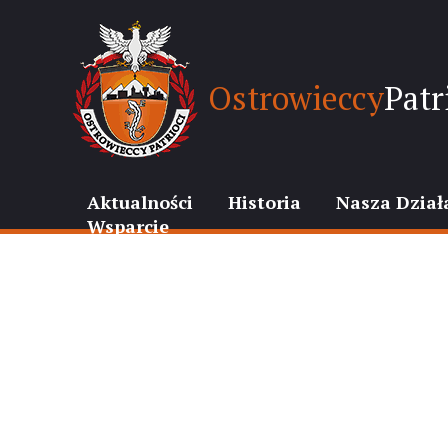
Ostrowieccy
Patr
Aktualności
Historia
Nasza Dział
Wsparcie