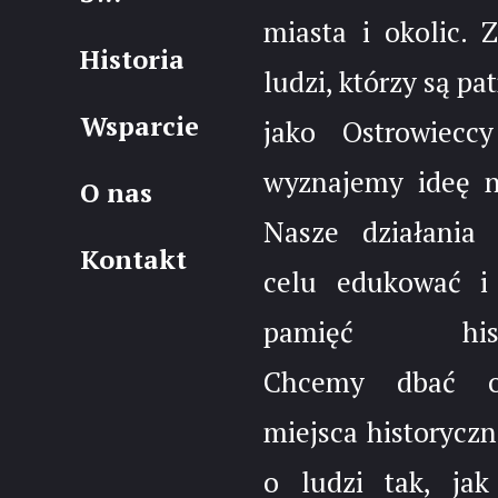
miasta i okolic. 
Historia
ludzi, którzy są pa
Wsparcie
jako Ostrowieccy
wyznajemy ideę 
O nas
Nasze działania
Kontakt
celu edukować i
pamięć histo
Chcemy dbać 
miejsca historyczn
o ludzi tak, jak