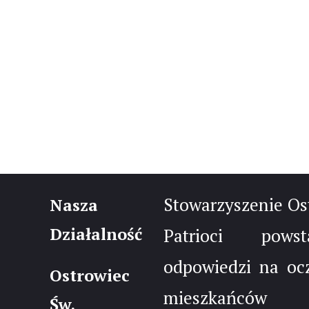
Stowarzyszenie Os
Nasza
Działalność
Patrioci pow
odpowiedzi na oc
Ostrowiec
mieszkańców 
Św.