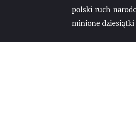
polski ruch narod
minione dziesiątki