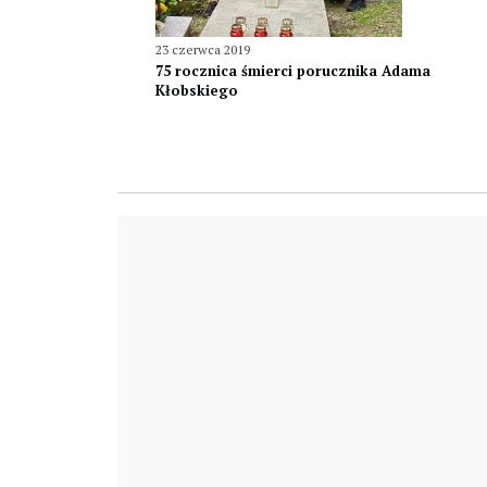
23 czerwca 2019
75 rocznica śmierci porucznika Adama
Kłobskiego