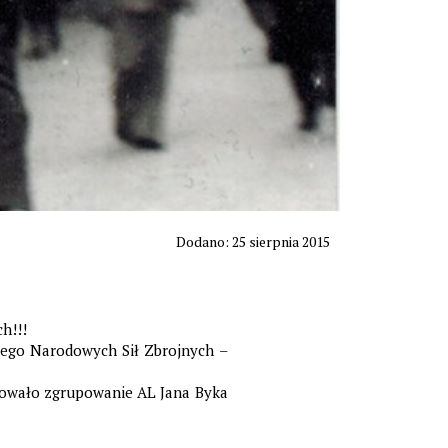
Dodano: 25 sierpnia 2015
h!!!
iego Narodowych Sił Zbrojnych –
rasowało zgrupowanie AL Jana Byka