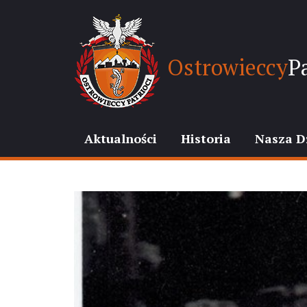
Ostrowieccy
Pa
Aktualności
Historia
Nasza D