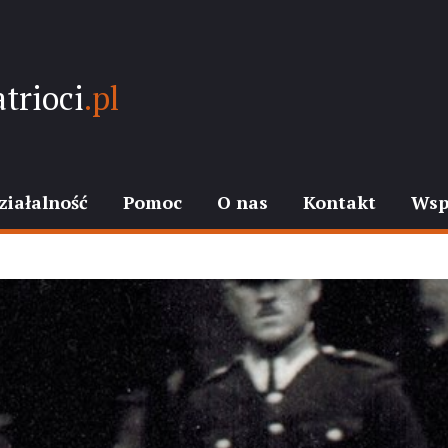
trioci
.pl
ziałalność
Pomoc
O nas
Kontakt
Wsp