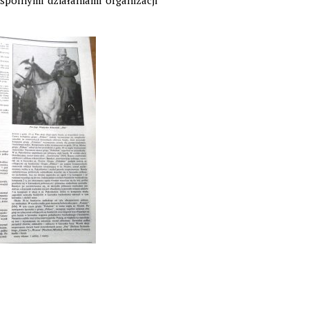
pólnymi działaniami organizacji