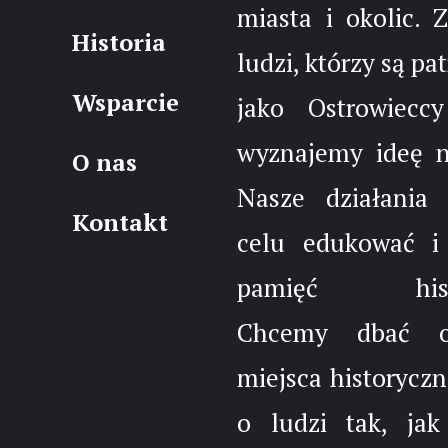
miasta i okolic. 
Historia
ludzi, którzy są pa
Wsparcie
jako Ostrowieccy
wyznajemy ideę 
O nas
Nasze działania
Kontakt
celu edukować i
pamięć histo
Chcemy dbać 
miejsca historyczn
o ludzi tak, jak