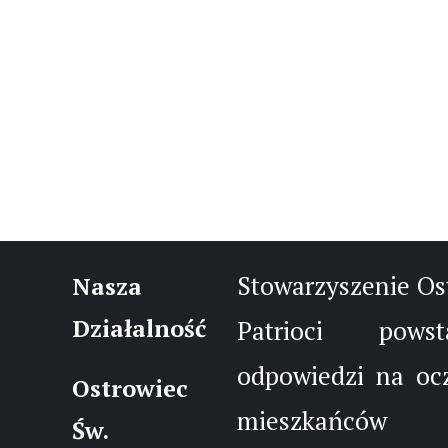
Stowarzyszenie Os
Nasza
Działalność
Patrioci pow
odpowiedzi na oc
Ostrowiec
mieszkańców 
Św.