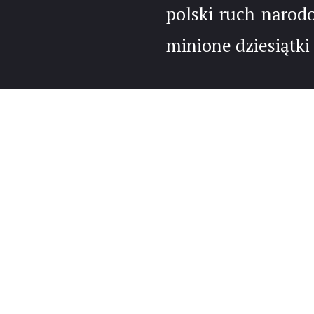
polski ruch narod
minione dziesiątki