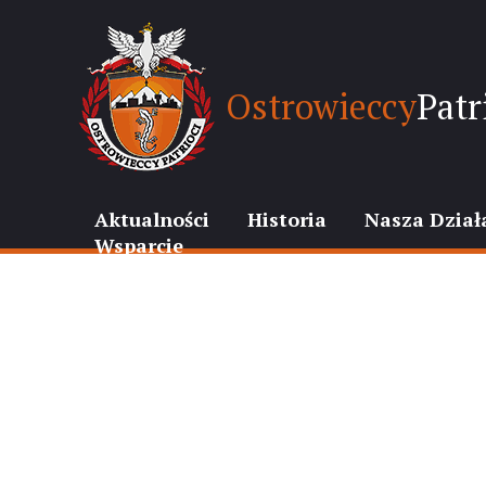
Ostrowieccy
Patr
Aktualności
Historia
Nasza Dział
Wsparcie