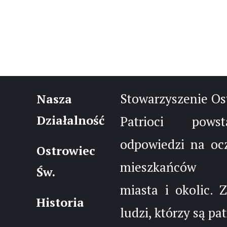
Stowarzyszenie Os
Nasza
Działalność
Patrioci pow
odpowiedzi na oc
Ostrowiec
mieszkańców 
Św.
miasta i okolic. 
Historia
ludzi, którzy są pa