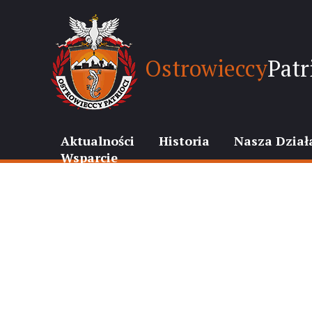
Ostrowieccy
Patr
Aktualności
Historia
Nasza Dział
Wsparcie