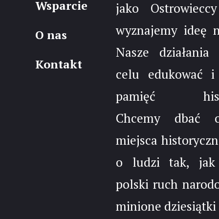
Wsparcie
jako Ostrowieccy
wyznajemy ideę 
O nas
Nasze działania
Kontakt
celu edukować i
pamięć histo
Chcemy dbać 
miejsca historyczn
o ludzi tak, jak
polski ruch narod
minione dziesiątki