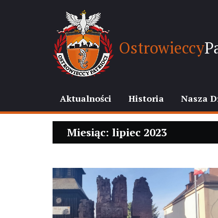
Ostrowieccy
Pa
Aktualności
Historia
Nasza D
Miesiąc: lipiec 2023