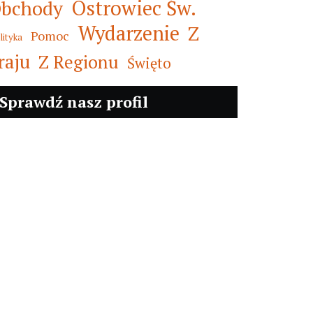
Ostrowiec Św.
bchody
Wydarzenie
Z
Pomoc
lityka
raju
Z Regionu
Święto
Sprawdź nasz profil